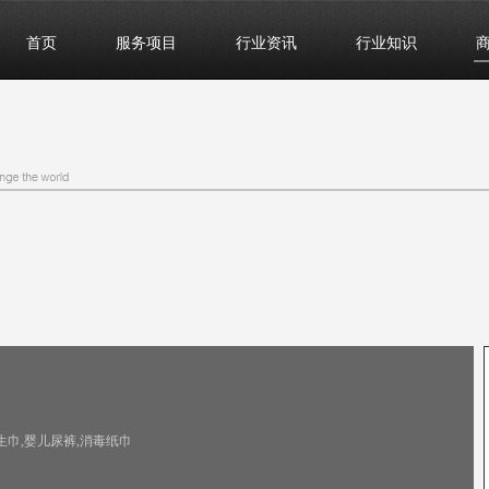
首页
服务项目
行业资讯
行业知识
下一个
上一个
生巾,婴儿尿裤,消毒纸巾